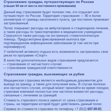
Страхование граждан, путешествующих по России
(свыше 90 км от места постоянного проживания)
Данный вид страхования будет полезен тем, кто отдыхает или
путешествует по России. Территория страхования — 90 и более
километров от границы населенного пункта, где постоянно проживает
застрахованный.
Полис покрывает расходы на амбулаторное и стационарное лечение,
а также расходы по транспортировке в медицинское учреждение.
Страхуются также расходы на экстренную стоматологическую
помощь. Предусмотрена фиксированная выплата при
подтвержденном инфекционном заболевании (в том числе при
коронавирусе).
У любителей активного отдыха есть возможность застраховать свои
риски по программе «Спорт».
В качестве дополнительных видов страхования предлагается:
— страхование от несчастного случая;
— страхование гражданской ответственности.
Страхование граждан, выезжающих за рубеж
Медицинская страховка является необходимым документом для
выезда за границу, а также для получения визы. В случае болезни
или несчастного случая, который может произойти во время поездки,
страховая компания полностью или частично возместит расходы,
связанные с лечением за границей.
Стоимость страхового полиса зависит от срока страхования и
страны, на территории которой будет действовать данный полис.
Справка по стоимости страховки по телефону
+7 (812)
607-00-81
.