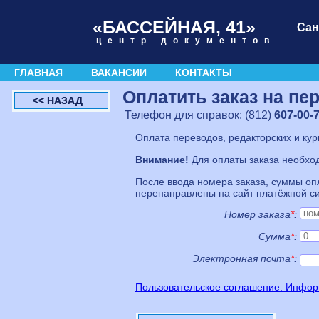
«БАССЕЙНАЯ, 41»
Сан
центр документов
ГЛАВНАЯ
ВАКАНСИИ
КОНТАКТЫ
Оплатить заказ на пе
<< НАЗАД
Телефон для справок:
(812)
607-00-
Оплата переводов, редакторских и курь
Внимание!
Для оплаты заказа необхо
После ввода номера заказа, суммы оп
перенаправлены на сайт платёжной си
Номер заказа
*
:
Сумма
*
:
Электронная почта
*
:
Пользовательское соглашение. Информ