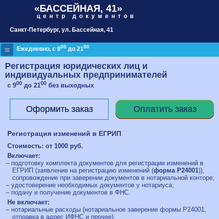
«БАССЕЙНАЯ, 41»
центр документов
Санкт-Петербург
, ул. Бассейная, 41
00
00
≡
Ежедневно, с 9
до 21
Регистрация юридических лиц и
индивидуальных предпринимателей
00
00
с 9
до 21
без выходных
Оформить заказ
Оплатить заказ
Регистрация изменений в ЕГРИП
Стоимость: от
1000
руб.
Включает:
– подготовку комплекта документов для регистрации изменений в
ЕГРИП (заявление на регистрацию изменений (
форма Р24001
)),
сопровождение при заверении документов в нотариальной конторе;
– удостоверение необходимых документов у нотариуса;
– подачу и получение документов в ФНС.
Не включает:
– нотариальные расходы (нотариальное заверение формы Р24001,
отправка в адрес ИФНС и прочее).